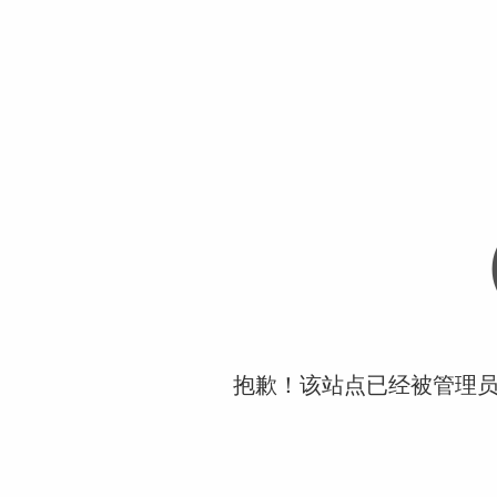
抱歉！该站点已经被管理